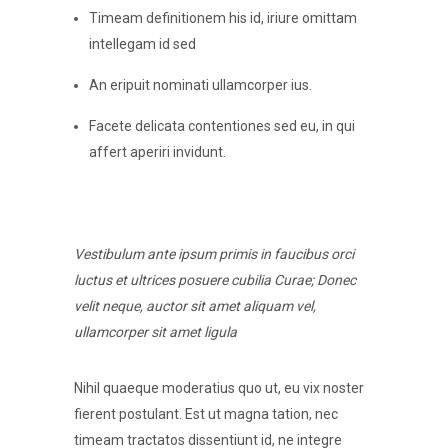
Timeam definitionem his id, iriure omittam
intellegam id sed
An eripuit nominati ullamcorper ius.
Facete delicata contentiones sed eu, in qui
affert aperiri invidunt.
Vestibulum ante ipsum primis in faucibus orci
luctus et ultrices posuere cubilia Curae; Donec
velit neque, auctor sit amet aliquam vel,
ullamcorper sit amet ligula
Nihil quaeque moderatius quo ut, eu vix noster
fierent postulant. Est ut magna tation, nec
timeam tractatos dissentiunt id, ne integre