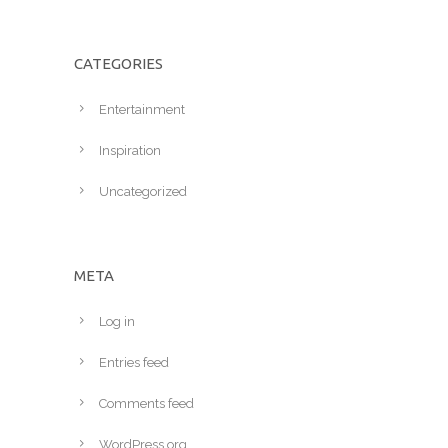
CATEGORIES
Entertainment
Inspiration
Uncategorized
META
Log in
Entries feed
Comments feed
WordPress.org