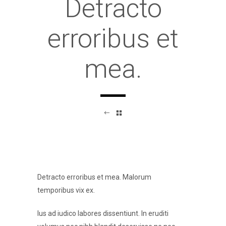
Detracto
erroribus et
mea.
Detracto erroribus et mea. Malorum
temporibus vix ex.
Ius ad iudico labores dissentiunt. In eruditi