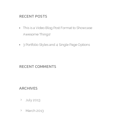
RECENT POSTS
This is a Video Blog Post Format to Showcase
Awesome Things!
3 Portfolio Styles and 4 Single Page Options
RECENT COMMENTS
ARCHIVES
July 2013
March 2013